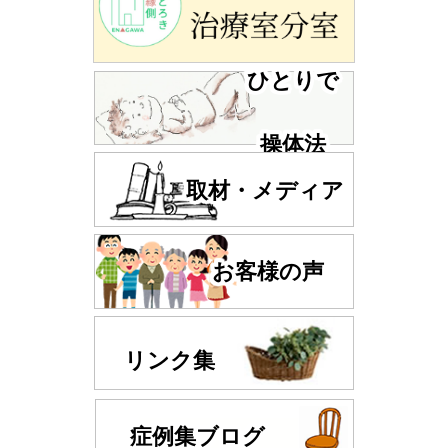
ひとりで
操体法
取材・メディア
お客様の声
リンク集
症例集ブログ