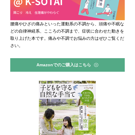
腰痛やひざの痛みといった運動系の不調から、頭痛や不眠な
どの自律神経系、こころの不調まで、症状に合わせた動きを
取り上げた本です。痛みや不調でお悩みの方はぜひご覧くだ
さい。
Amazonでのご購入はこちら
>