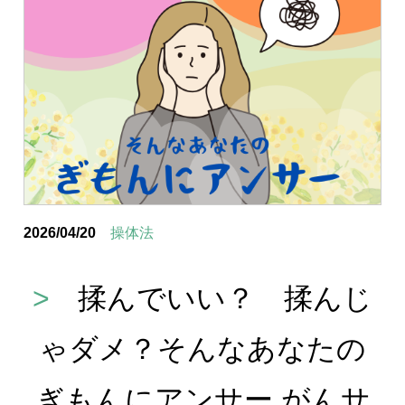
2026/04/20
操体法
>
揉んでいい？ 揉んじ
ゃダメ？そんなあなたの
ぎもんにアンサー がんサ