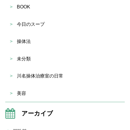
>
BOOK
>
今日のスープ
>
操体法
>
未分類
>
川名操体治療室の日常
>
美容
アーカイブ