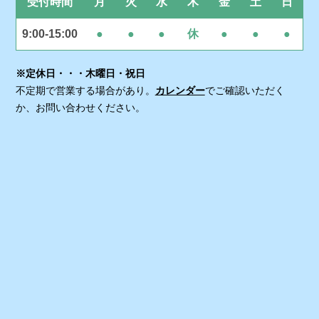
受付時間
月
火
水
木
金
土
日
9:00-15:00
●
●
●
休
●
●
●
※定休日・・・木曜日・祝日
不定期で営業する場合があり。
カレンダー
でご確認いただく
か、お問い合わせください。