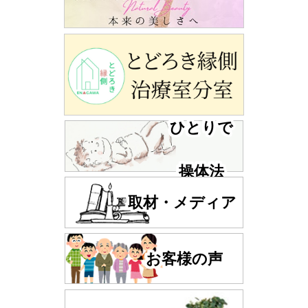
ひとりで
操体法
取材・メディア
お客様の声