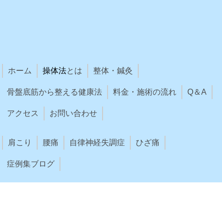
ホーム
操体法
とは
整体・鍼灸
骨盤底筋から整える健康法
料金・施術の流れ
Q＆A
アクセス
お問い合わせ
肩こり
腰痛
自律神経失調症
ひざ痛
症例集ブログ
講習会
お知らせ
息・食・動・想ブログ
フェイスブック
ツイッター