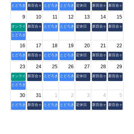
とどろき縁側
新百合ヶ丘本室
とどろき縁側
とどろき縁側
定休日
新百合ヶ丘本室
新百合ヶ丘本室
9
10
11
12
13
14
15
オンライン朝活操体法セミナー
新百合ヶ丘本室
とどろき縁側
とどろき縁側
定休日
新百合ヶ丘本室
新百合ヶ丘本室
とどろき縁側
16
17
18
19
20
21
22
とどろき縁側
新百合ヶ丘本室
とどろき縁側
とどろき縁側
定休日
新百合ヶ丘本室
新百合ヶ丘本室
23
24
25
26
27
28
29
オンライン朝活操体法セミナー
新百合ヶ丘本室
とどろき縁側
とどろき縁側
定休日
新百合ヶ丘本室
新百合ヶ丘本室
とどろき縁側
30
31
1
2
3
4
5
とどろき縁側
新百合ヶ丘本室
とどろき縁側
とどろき縁側
定休日
新百合ヶ丘本室
新百合ヶ丘本室