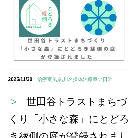
2025/11/30
治療室風景,川名操体治療室の日常
>
世田谷トラストまちづ
くり「小さな森」にとどろ
き縁側の庭が登録されまし