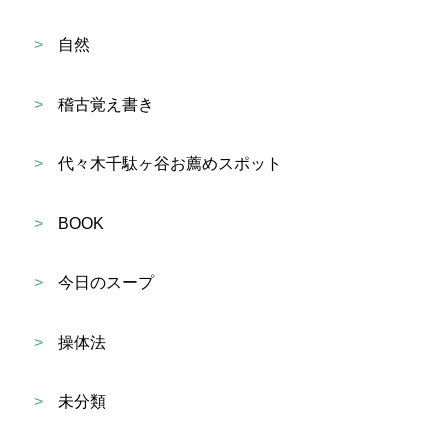
>
自然
>
稽古覚え書き
>
代々木千駄ヶ谷お薦めスポット
>
BOOK
>
今日のスープ
>
操体法
>
未分類