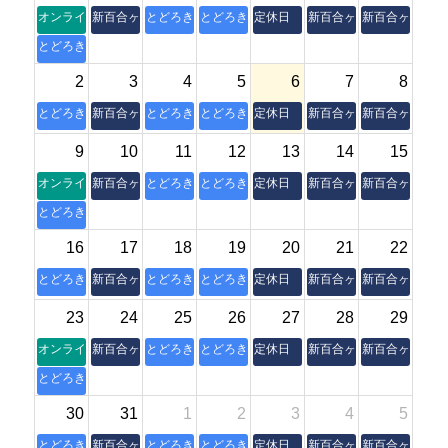
オンライン朝活操体法セミナー
新百合ヶ丘本室
とどろき縁側
とどろき縁側
定休日
新百合ヶ丘本室
新百合ヶ丘本室
とどろき縁側
2
3
4
5
6
7
8
とどろき縁側
新百合ヶ丘本室
とどろき縁側
とどろき縁側
定休日
新百合ヶ丘本室
新百合ヶ丘本室
9
10
11
12
13
14
15
オンライン朝活操体法セミナー
新百合ヶ丘本室
とどろき縁側
とどろき縁側
定休日
新百合ヶ丘本室
新百合ヶ丘本室
とどろき縁側
16
17
18
19
20
21
22
とどろき縁側
新百合ヶ丘本室
とどろき縁側
とどろき縁側
定休日
新百合ヶ丘本室
新百合ヶ丘本室
23
24
25
26
27
28
29
オンライン朝活操体法セミナー
新百合ヶ丘本室
とどろき縁側
とどろき縁側
定休日
新百合ヶ丘本室
新百合ヶ丘本室
とどろき縁側
30
31
1
2
3
4
5
とどろき縁側
新百合ヶ丘本室
とどろき縁側
とどろき縁側
定休日
新百合ヶ丘本室
新百合ヶ丘本室