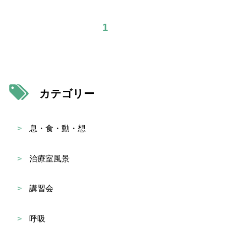
1
カテゴリー
>
息・食・動・想
>
治療室風景
>
講習会
>
呼吸