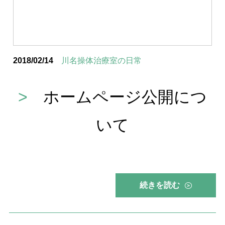
2018/02/14
川名操体治療室の日常
>
ホームページ公開につ
いて
続きを読む
>