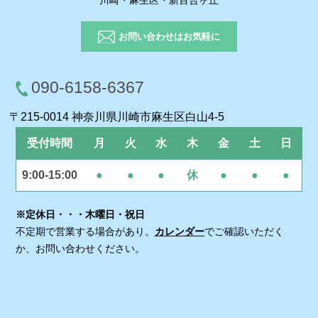
川崎・麻生区・新百合ヶ丘
お問い合わせはお気軽に
090-6158-6367
〒215-0014 神奈川県川崎市麻生区白山4-5
受付時間
月
火
水
木
金
土
日
9:00-15:00
●
●
●
休
●
●
●
※定休日・・・木曜日・祝日
不定期で営業する場合があり。
カレンダー
でご確認いただく
か、お問い合わせください。