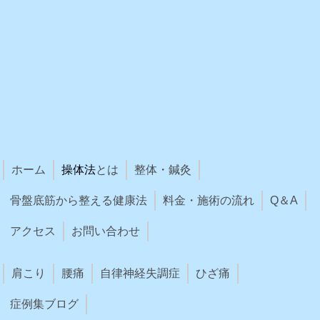
ホーム
操体法
とは
整体・鍼灸
骨盤底筋から整える健康法
料金・施術の流れ
Q＆A
アクセス
お問い合わせ
肩こり
腰痛
自律神経失調症
ひざ痛
症例集ブログ