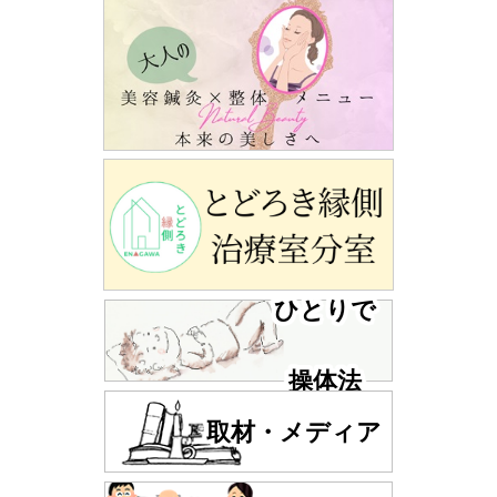
ひとりで
操体法
取材・メディア