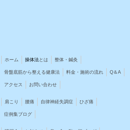
ホーム
操体法
とは
整体・鍼灸
骨盤底筋から整える健康法
料金・施術の流れ
Q＆A
アクセス
お問い合わせ
肩こり
腰痛
自律神経失調症
ひざ痛
症例集ブログ