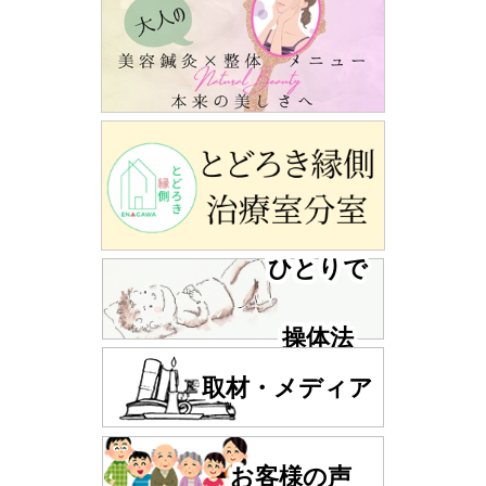
ひとりで
操体法
取材・メディア
お客様の声