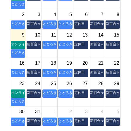
とどろき縁側
2
3
4
5
6
7
8
とどろき縁側
新百合ヶ丘本室
とどろき縁側
とどろき縁側
定休日
新百合ヶ丘本室
新百合ヶ丘本室
9
10
11
12
13
14
15
オンライン朝活操体法セミナー
新百合ヶ丘本室
とどろき縁側
とどろき縁側
定休日
新百合ヶ丘本室
新百合ヶ丘本室
とどろき縁側
16
17
18
19
20
21
22
とどろき縁側
新百合ヶ丘本室
とどろき縁側
とどろき縁側
定休日
新百合ヶ丘本室
新百合ヶ丘本室
23
24
25
26
27
28
29
オンライン朝活操体法セミナー
新百合ヶ丘本室
とどろき縁側
とどろき縁側
定休日
新百合ヶ丘本室
新百合ヶ丘本室
とどろき縁側
30
31
1
2
3
4
5
とどろき縁側
新百合ヶ丘本室
とどろき縁側
とどろき縁側
定休日
新百合ヶ丘本室
新百合ヶ丘本室