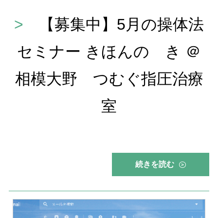
>
【募集中】5月の操体法
セミナー きほんの き ＠
相模大野 つむぐ指圧治療
室
続きを読む
>