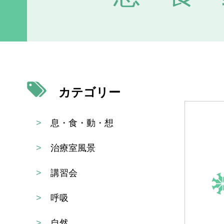
カテゴリー
>
息・食・動・想
>
治療室風景
>
講習会
>
呼吸
>
自然