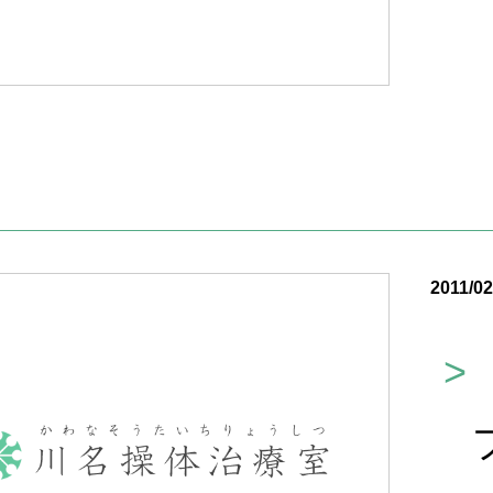
2011/02
>