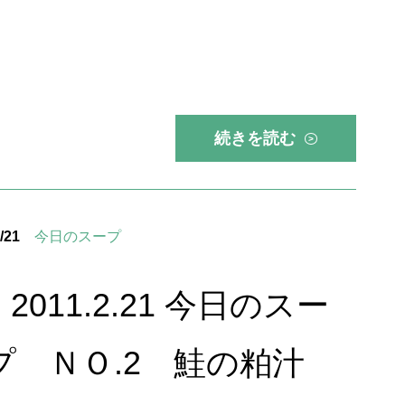
続きを読む
>
/21
今日のスープ
2011.2.21 今日のスー
プ ＮＯ.2 鮭の粕汁