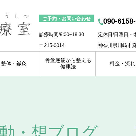
ご予約・お問い合わせ
090-6158
診療時間/9:00~18:30
定休日/日曜日・
〒215-0014
神奈川県川崎市麻
骨盤底筋から整える
整体・鍼灸
料金・流れ
健康法
動・想ブログ