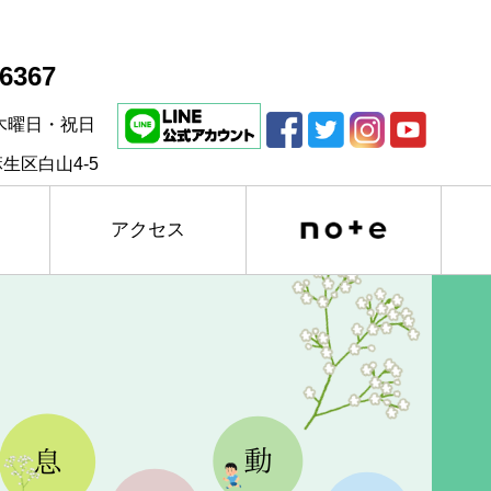
-6367
木曜日・祝日
生区白山4-5
アクセス