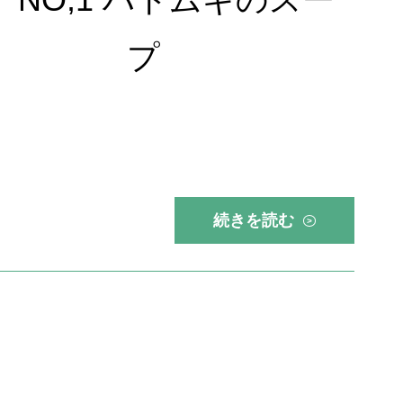
プ
続きを読む
>