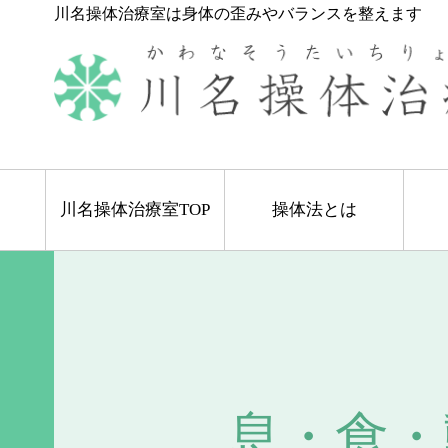
川名操体治療室は身体の歪みやバランスを整えます
川名操体治療室TOP
操体法とは
息・食・