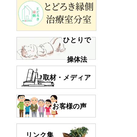
ひとりで
操体法
取材・メディア
お客様の声
リンク集