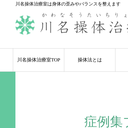
川名操体治療室は身体の歪みやバランスを整えます
川名操体治療室TOP
操体法とは
症例集