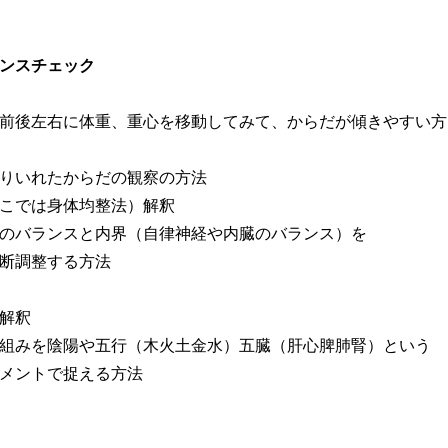
ンスチェック
前後左右に体重、重心を移動してみて、からだが傾きやすい方
りいれたからだの観察の方法
こでは身体均整法）解釈
のバランスと内界（自律神経や内臓のバランス）を
断調整する方法
解釈
組みを陰陽や五行（木火土金水）五臓（肝心脾肺腎）という
メントで捉える方法