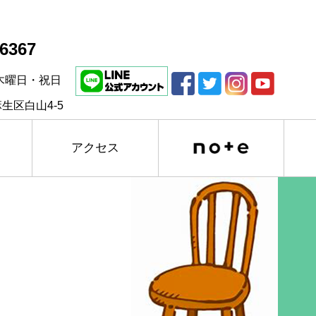
-6367
木曜日・祝日
生区白山4-5
アクセス