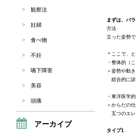
>
観察法
まずは、バラ
>
妊婦
方法
立った姿勢で
>
食べ物
＊ここで、と
>
不妊
・整体的（こ
>
嚥下障害
＞姿勢や動き
総合的に診
>
美容
・東洋医学的
>
頭痛
＞からだの仕
五つのエレ
アーカイブ
タイプ1