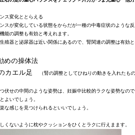
ランス変化ととらえる
ンスが変化している状態をからだが一種の中毒症状のような反
機能の調整も有効と考えれます。
生殖器と泌尿器は近い関係にあるので、腎関連の調整は有効と
の操体法
せのカエル足
（腎の調整としてひねりの動きを入れたも
つ伏せの中間のような姿勢は、妊娠中比較的ラクな姿勢なので
とよいでしょう。
楽な感じを見つけられるといいでしょう。
しくないように枕やクッションをひくとラクに行えまます。