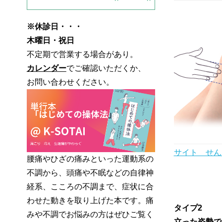
※休診日・・・
木曜日・祝日
不定期で営業する場合があり。
カレンダー
でご確認いただくか、
お問い合わせください。
サイト せん
腰痛やひざの痛みといった運動系の
不調から、頭痛や不眠などの自律神
経系、こころの不調まで、症状に合
わせた動きを取り上げた本です。痛
タイプ2
みや不調でお悩みの方はぜひご覧く
立った姿勢で