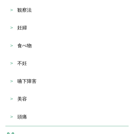
>
観察法
>
妊婦
>
食べ物
>
不妊
>
嚥下障害
>
美容
>
頭痛