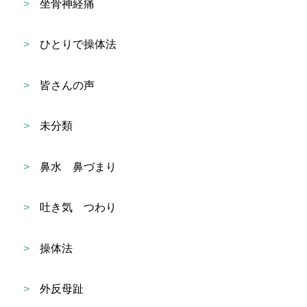
>
坐骨神経痛
>
ひとりで操体法
>
皆さんの声
>
未分類
>
鼻水 鼻づまり
>
吐き気 つわり
>
操体法
>
外反母趾