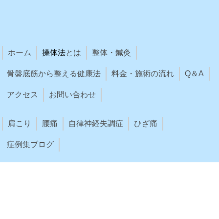
ホーム
操体法
とは
整体・鍼灸
骨盤底筋から整える健康法
料金・施術の流れ
Q＆A
アクセス
お問い合わせ
肩こり
腰痛
自律神経失調症
ひざ痛
症例集ブログ
講習会
お知らせ
息・食・動・想ブログ
フェイスブック
ツイッター