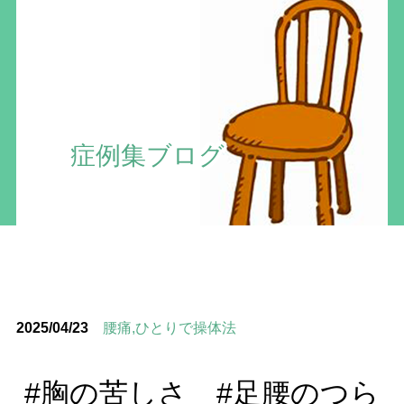
症例集ブログ
2025/04/23
腰痛,ひとりで操体法
#胸の苦しさ #足腰のつら