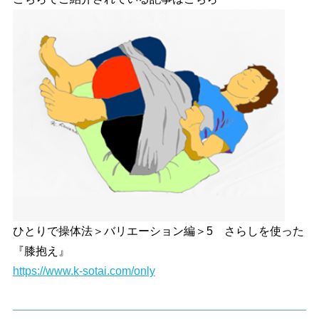
ひとりで操体法＞バリエーション編＞5 さらしを使った
『膝抱え』
https://www.k-sotai.com/only