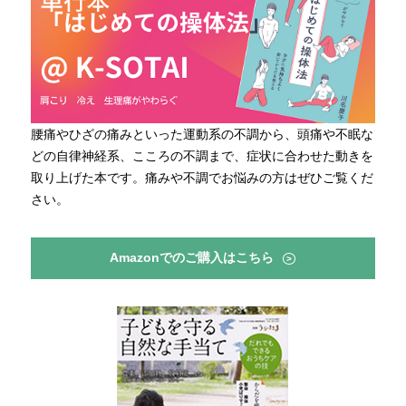
腰痛やひざの痛みといった運動系の不調から、頭痛や不眠な
どの自律神経系、こころの不調まで、症状に合わせた動きを
取り上げた本です。痛みや不調でお悩みの方はぜひご覧くだ
さい。
Amazonでのご購入はこちら
>