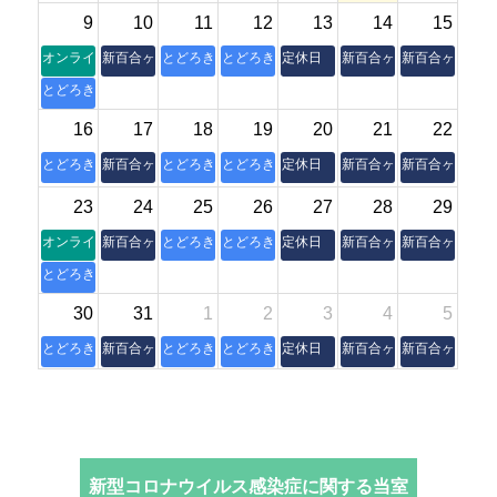
9
10
11
12
13
14
15
オンライン朝活操体法セミナー
新百合ヶ丘本室
とどろき縁側
とどろき縁側
定休日
新百合ヶ丘本室
新百合ヶ丘本室
とどろき縁側
16
17
18
19
20
21
22
とどろき縁側
新百合ヶ丘本室
とどろき縁側
とどろき縁側
定休日
新百合ヶ丘本室
新百合ヶ丘本室
23
24
25
26
27
28
29
オンライン朝活操体法セミナー
新百合ヶ丘本室
とどろき縁側
とどろき縁側
定休日
新百合ヶ丘本室
新百合ヶ丘本室
とどろき縁側
30
31
1
2
3
4
5
とどろき縁側
新百合ヶ丘本室
とどろき縁側
とどろき縁側
定休日
新百合ヶ丘本室
新百合ヶ丘本室
新型コロナウイルス感染症に関する当室