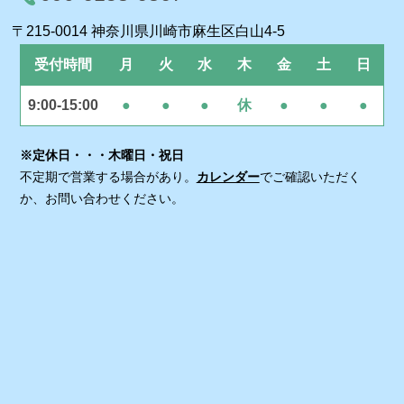
〒215-0014 神奈川県川崎市麻生区白山4-5
受付時間
月
火
水
木
金
土
日
9:00-15:00
●
●
●
休
●
●
●
※定休日・・・木曜日・祝日
不定期で営業する場合があり。
カレンダー
でご確認いただく
か、お問い合わせください。