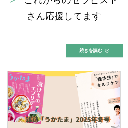
>
これからのセラピスト
さん応援してます
続きを読む
>