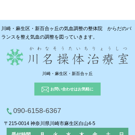
川崎・麻生区・新百合ヶ丘の気血調整の整体院 からだのバ
ランスを整え気血の調整を図っていきます。
川崎・麻生区・新百合ヶ丘
お問い合わせはお気軽に
090-6158-6367
〒215-0014 神奈川県川崎市麻生区白山4-5
受付時間
月
火
水
木
金
土
日