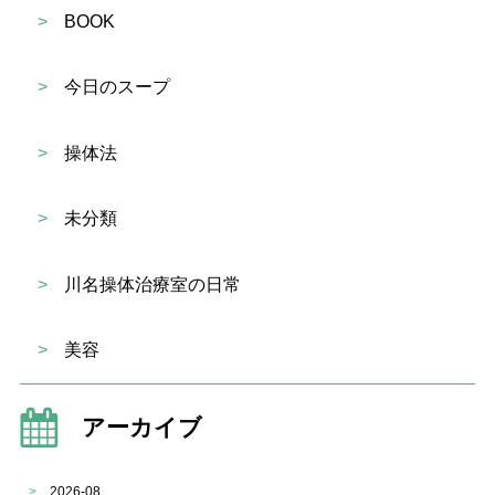
>
BOOK
>
今日のスープ
>
操体法
>
未分類
>
川名操体治療室の日常
>
美容
アーカイブ
>
2026-08