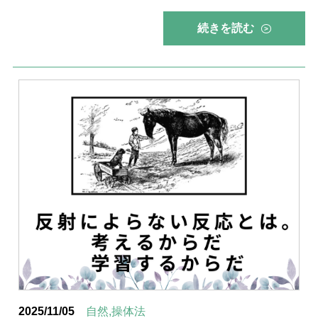
続きを読む
>
2025/11/05
自然,操体法