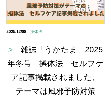
2025/12/08
操体法
>
雑誌「うかたま」2025
年冬号 操体法 セルフケ
ア記事掲載されました。
テーマは風邪予防対策