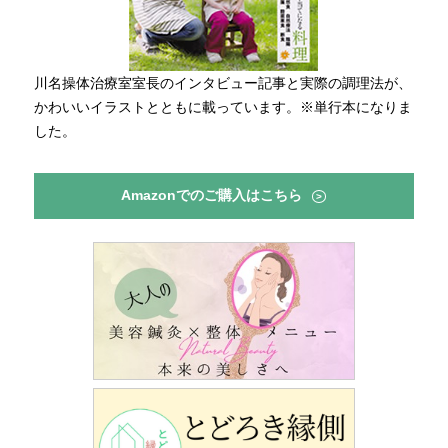
川名操体治療室室長のインタビュー記事と実際の調理法が、
かわいいイラストとともに載っています。※単行本になりま
した。
Amazonでのご購入はこちら
>