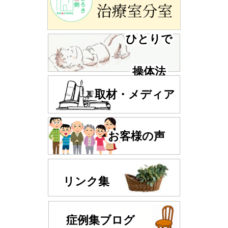
ひとりで
操体法
取材・メディア
お客様の声
リンク集
症例集ブログ