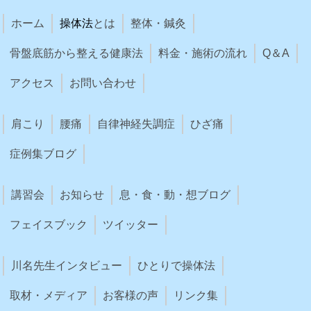
ホーム
操体法
とは
整体・鍼灸
骨盤底筋から整える健康法
料金・施術の流れ
Q＆A
アクセス
お問い合わせ
肩こり
腰痛
自律神経失調症
ひざ痛
症例集ブログ
講習会
お知らせ
息・食・動・想ブログ
フェイスブック
ツイッター
川名先生インタビュー
ひとりで操体法
取材・メディア
お客様の声
リンク集