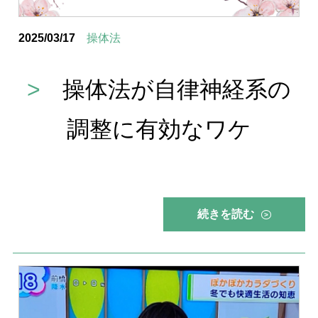
2025/03/17
操体法
>
操体法が自律神経系の
調整に有効なワケ
続きを読む
>