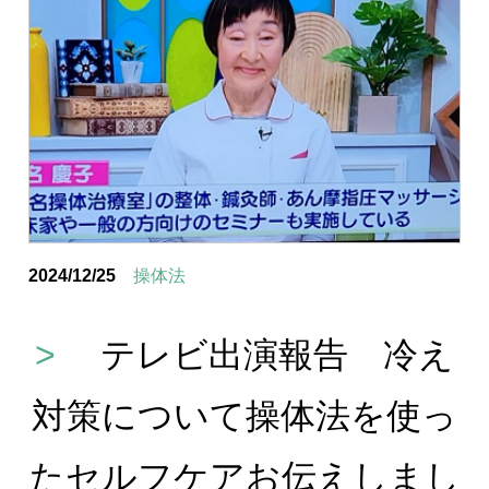
2024/12/25
操体法
>
テレビ出演報告 冷え
対策について操体法を使っ
たセルフケアお伝えしまし